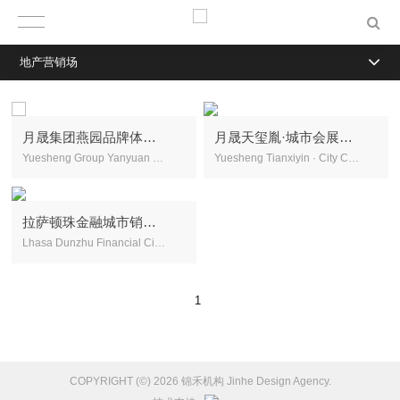
地产营销场
月晟集团燕园品牌体验中心
月晟天玺胤·城市会展中心
Yuesheng Group Yanyuan Brand Experience Center
Yuesheng Tianxiyin · City Convention and Exhibition Center
拉萨顿珠金融城市销售中心
Lhasa Dunzhu Financial City Urban Sales Center
1
COPYRIGHT (©) 2026 锦禾机构 Jinhe Design Agency.